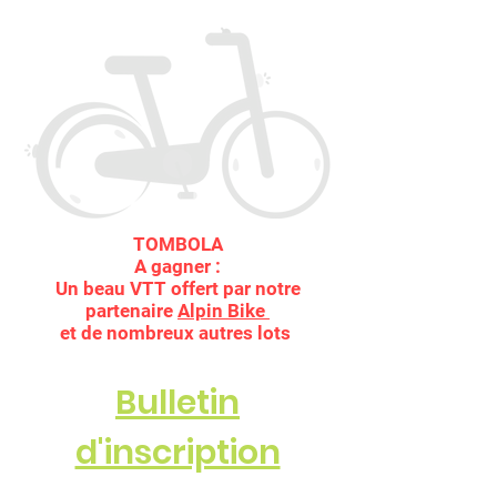
TOMBOLA
A gagner :
Un beau VTT offert par notre
partenaire
Alpin Bike
et de nombreux autres lots
Bulletin
d'inscription