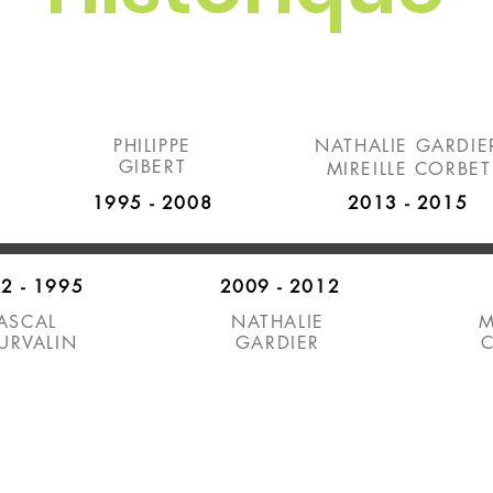
PHILIPPE
NATHALIE GARDIE
GIBERT
MIREILLE CORBET
1995 - 2008
2013 - 2015
2 - 1995
2009 - 2012
ASCAL
NATHALIE
M
URVALIN
GARDIER