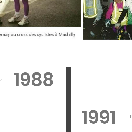
1988
nc
1991