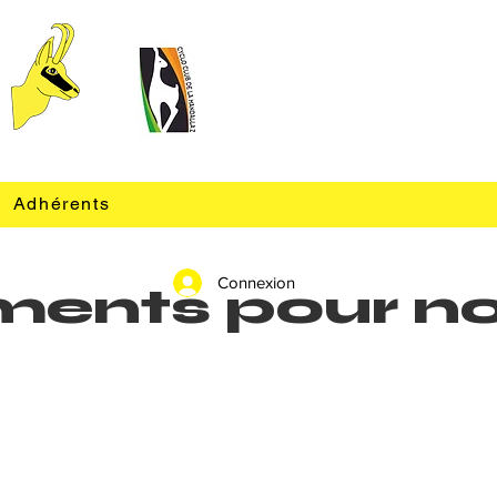
Adhérents
Connexion
nements pour n