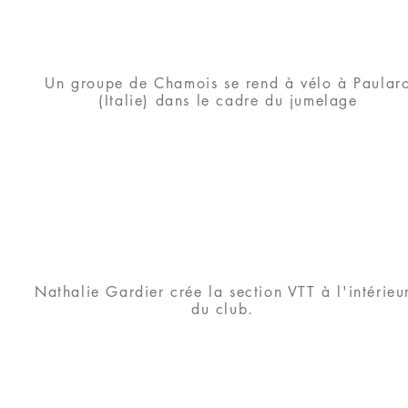
Un groupe de Chamois se rend à vélo à Paular
(Italie) dans le cadre du jumelage
Nathalie Gardier crée la section VTT à l'intérieu
du club.