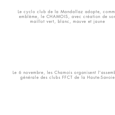
Le cyclo club de la Mandallaz adopte, com
emblème, le CHAMOIS, avec création de so
maillot vert, blanc, mauve et jaune
Le 6 novembre, les Chamois organisent l'assem
générale des clubs FFCT de la Haute-Savoie