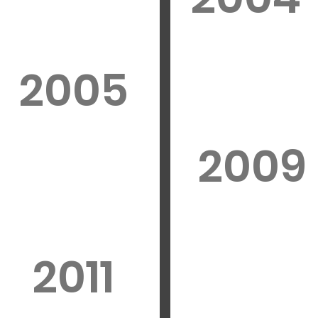
2005
2009
2011