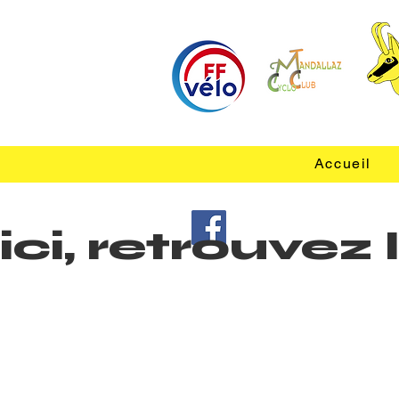
Accueil
ici, retrouve