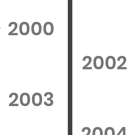
2000
o
2002
2003
r
2004