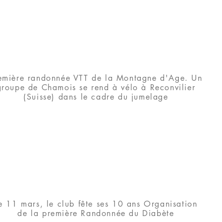
emière randonnée VTT de la Montagne d'Age. Un
groupe de Chamois se rend à vélo à Reconvilier
(Suisse) dans le cadre du jumelage
e 11 mars, le club fête ses 10 ans Organisation
de la première Randonnée du Diabète