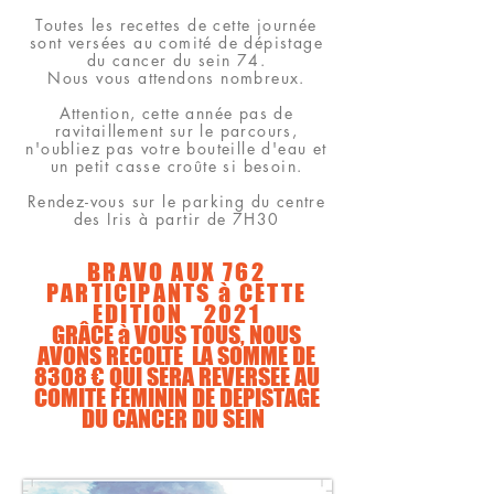
Toutes les recettes de cette journée
sont versées au comité de dépistage
du cancer du sein 74.
Nous vous attendons nombreux.
Attention, cette année pas de
ravitaillement sur le parcours,
n'oubliez pas votre bouteille d'eau et
un petit casse croûte si besoin.
Rendez-vous sur le parking du centre
des Iris à partir de 7H30
BRAVO AUX 762
PARTICIPANTS à CETTE
EDITION 2021
GRÂCE à VOUS TOUS, NOUS
AVONS RECOLTE LA SOMME DE
8308 € QUI SERA REVERSEE AU
COMITE FEMININ DE DEPISTAGE
DU CANCER DU SEIN