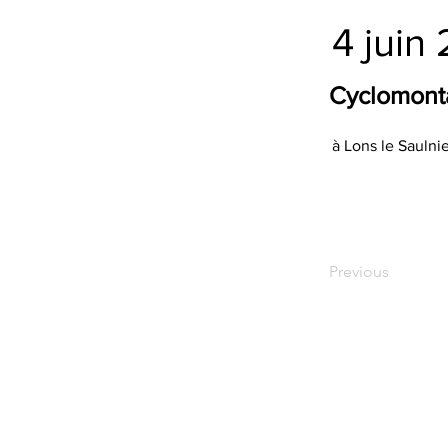
4 juin
Cyclomont
à Lons le Saulnie
Previous