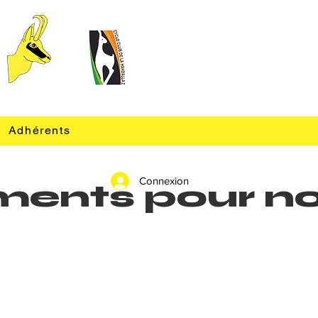
Adhérents
Connexion
nements pour n