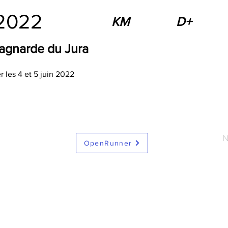
 2022
KM
D+
agnarde du Jura
r les 4 et 5 juin 2022
N
OpenRunner