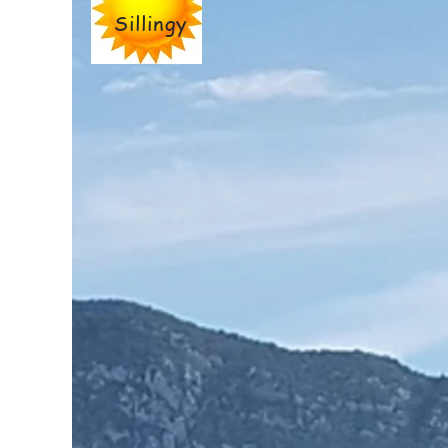
Sillingy