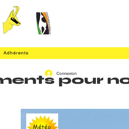
Adhérents
Connexion
nements pour n
Météo