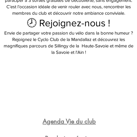
participer à 3 sorties gratuites de découverte, sans engagement.
C’est l’occasion idéale de venir rouler avec nous, rencontrer les
membres du club et découvrir notre ambiance conviviale.
🕗 Rejoignez-nous !
Envie de partager votre passion du vélo dans la bonne humeur ?
Rejoignez le Cyclo Club de la Mandallaz et découvrez les
magnifiques parcours de Sillingy de la Haute-Savoie et même de
la Savoie et l'Ain !
Agenda Vie du club