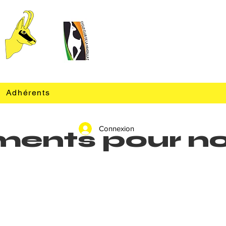
Adhérents
Connexion
nements pour n