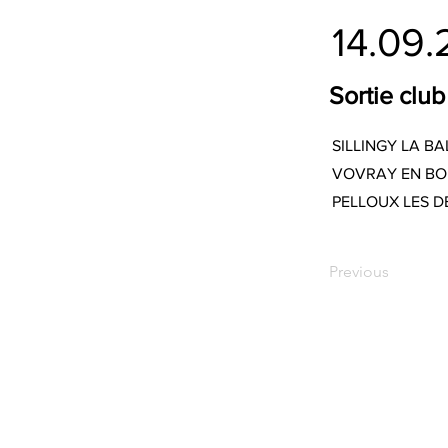
14.09
Sortie clu
SILLINGY LA B
VOVRAY EN BOR
PELLOUX LES D
Previous