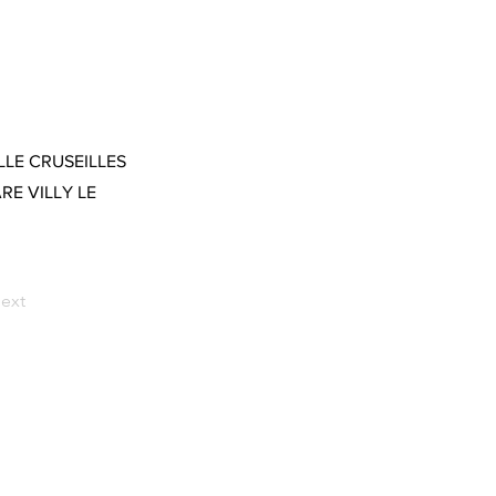
LLE CRUSEILLES
E VILLY LE
ext