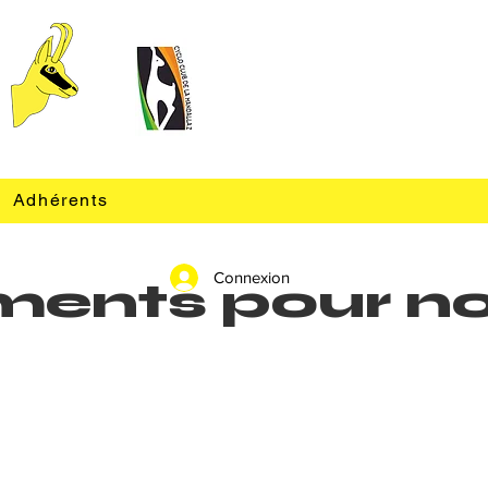
Adhérents
Connexion
nements pour n