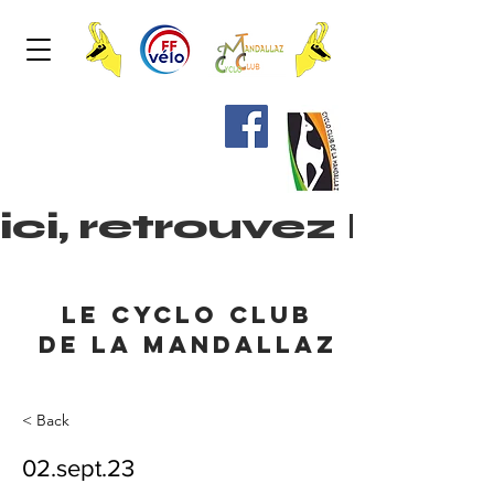
ici, retrouvez les
le cyclo club
de la mandallaz
< Back
02.sept.23